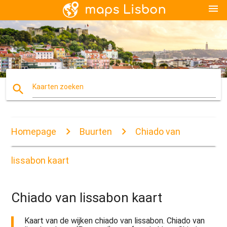
menu
search
Kaarten zoeken
Homepage
Buurten
Chiado van
lissabon kaart
Chiado van lissabon kaart
Kaart van de wijken chiado van lissabon. Chiado van