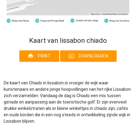
Kaart van lissabon chiado
print
system_update_alt
PRINT
DOWNLOADEN
De kaart van Chiado in lissabon is vroeger de wijk waar
kunstenaars en andere jonge hoopvollingen van het rijke Lissabon
zich verzamelden. Vandaag de dag is Chiado een mix tussen
genade en aanpassing aan de toeristische golf. Er zijn evenveel
drukke winkelstraten als er kleine winkeltjes in chiado zijn, cafés
en oude borden die in een nog steeds in ontwikkeling zijnde wijk in
Lissabon blijven.