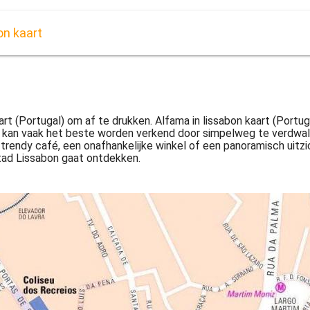
on kaart
kaart (Portugal) om af te drukken. Alfama in lissabon kaart (Port
kan vaak het beste worden verkend door simpelweg te verdwalen 
en trendy café, een onafhankelijke winkel of een panoramisch uitz
stad Lissabon gaat ontdekken.