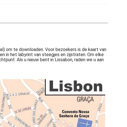
ugal) om te downloaden. Voor bezoekers is de kaart van
in het labyrint van steegjes en zijstraten. Om elke
ichtpunt. Als u nieuw bent in Lissabon, raden we u aan